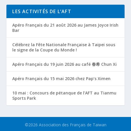
LES ACTIVITÉS DE L’AFT
Apéro Français du 21 août 2026 au James Joyce Irish
Bar
Célébrez la Fête Nationale Française à Taipei sous
le signe de la Coupe du Monde !
Apéro Français du 19 juin 2026 au café 春希 Chun Xi
Apéro Français du 15 mai 2026 chez Pap’s Ximen
10 mai : Concours de pétanque de l’AFT au Tianmu
Sports Park
©2026 Association des Français de Taiwan