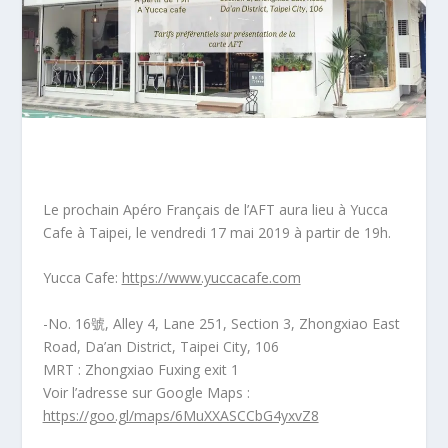
Le prochain Apéro Français de l’AFT aura lieu à Yucca
Cafe à Taipei, le vendredi 17 mai 2019 à partir de 19h.
Yucca Cafe:
https://www.yuccacafe.com
-No. 16號, Alley 4, Lane 251, Section 3, Zhongxiao East
Road, Da’an District, Taipei City, 106
MRT : Zhongxiao Fuxing exit 1
Voir l’adresse sur Google Maps :
https://goo.gl/maps/6MuXXASCCbG4yxvZ8