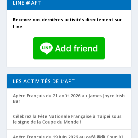
LINE @AFT
Recevez nos dernières activités directement sur
Line.
LES ACTIVITÉS DE L’AFT
Apéro Français du 21 août 2026 au James Joyce Irish
Bar
Célébrez la Fête Nationale Française à Taipei sous
le signe de la Coupe du Monde !
Apéro Français du 19 juin 2026 au café 春希 Chun Xi