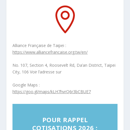

Alliance Française de Taipei
:
https://www.alliancefrancaise.org.tw/en/
No. 107, Section 4, Roosevelt Rd, Da’an District, Taipei
City, 106 Voir l’adresse sur
Google Maps :
https://goo.gl/maps/kLH7hvrQ6r3bCBUE7
POUR RAPPEL
COTISATIONS 2026 :