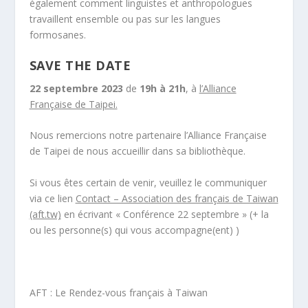
également comment linguistes et anthropologues
travaillent ensemble ou pas sur les langues
formosanes.
SAVE THE DATE
22 septembre 2023
de
19h à 21h
, à
l’Alliance
Française de Taipei.
Nous remercions notre partenaire l’Alliance Française
de Taipei de nous accueillir dans sa bibliothèque.
Si vous êtes certain de venir, veuillez le communiquer
via ce lien
Contact – Association des français de Taiwan
(aft.tw)
en écrivant « Conférence 22 septembre » (+ la
ou les personne(s) qui vous accompagne(ent) )
AFT : Le Rendez-vous français à Taiwan