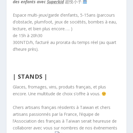
des enfants avec
Superkid
超悅小子.
Espace multi-jeux/garde d’enfants, 5-15ans (parcours
d’obstacle, plumfoot, jeux de sociétés, bombes à eau,
lecture, et bien plus encore….. )
de 15h à 20h30
300NTD/h, facturé au prorata du temps réel (au quart
d’heure près).
| STANDS |
Glaces, fromages, vins, produits français, et plus
encore. Une multitude de choix s’offre à vous.
Chers artisans français résidents à Taiwan et chers
artisans passionnés par la France, l’équipe de
l’Association des français à Taïwan serait heureuse de
collaborer avec vous sur nombres de nos événements