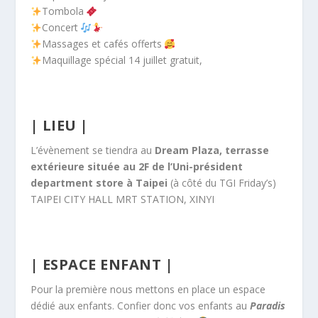
Tombola
Concert
Massages et cafés offerts
Maquillage spécial 14 juillet gratuit,
| LIEU |
L’évènement se tiendra au
Dream Plaza, terrasse
extérieure située au 2F de l’Uni-président
department store à Taipei
(à côté du TGI Friday’s)
TAIPEI CITY HALL MRT STATION, XINYI
| ESPACE ENFANT |
Pour la première nous mettons en place un espace
dédié aux enfants. Confier donc vos enfants au
Paradis