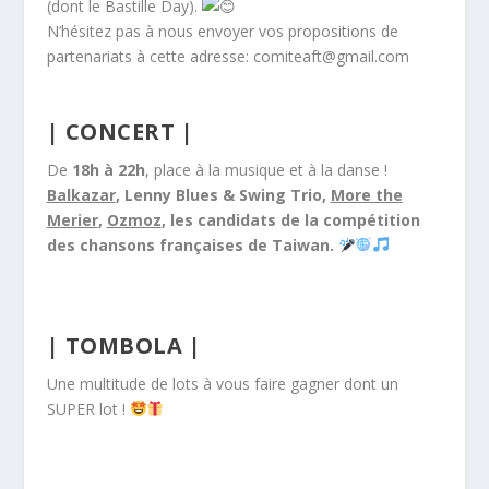
(dont le Bastille Day).
N’hésitez pas à nous envoyer vos propositions de
partenariats à cette adresse: comiteaft@gmail.com
| CONCERT |
De
18h à 22h
, place à la musique et à la danse !
Balkazar
, Lenny Blues & Swing Trio,
More the
Merier
,
Ozmoz
, les candidats de la compétition
des chansons françaises de Taiwan.
| TOMBOLA |
Une multitude de lots à vous faire gagner dont un
SUPER lot !