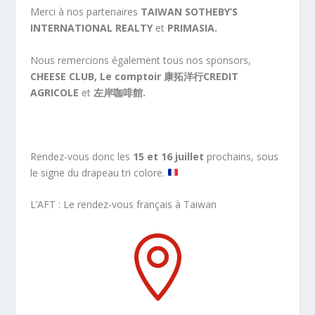
Merci à nos partenaires
TAIWAN SOTHEBY’S
INTERNATIONAL REALTY
et
PRIMASIA.
Nous remercions également tous nos sponsors,
CHEESE CLUB, Le comptoir
康拓洋行
CREDIT
AGRICOLE
et
左岸咖啡館
.
Rendez-vous donc les
15 et 16 juillet
prochains, sous
le signe du drapeau tri colore.
L’AFT : Le rendez-vous français à Taiwan
