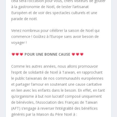
cela sera l’occasion pour vous, chers visiteurs de gouter
à la gastronomie de Noël, de tester l’artisanat
Européen et de voir des spectacles culturels et une
parade de noël.
Venez nombreux pour célébrer la saison de Noël qui
commence ! Goûtez à l’Europe sans avoir besoin de
voyager !
POUR UNE BONNE CAUSE
Comme les autres années, nous allons promouvoir
l’esprit de solidarité de Noël à Taïwan, en rapprochant
le public taïwanais de nos communautés européennes
et partager l’amour en soutenant une cause caritative
en lien avec les enfants dans le besoin. En effet, en tant
qu’organisme à but non lucratif composé uniquement
de bénévoles, l’Association des Français de Taiwan
(AFT) s’engage à reverser l’intégralité des bénéfices
générés par la Maison du Père Noël à :