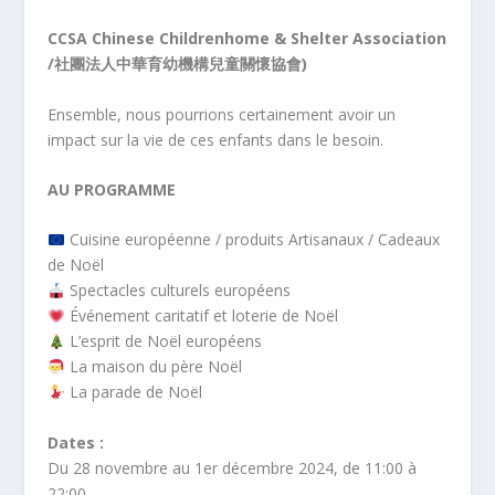
CCSA Chinese Childrenhome & Shelter Association
/社團法人中華育幼機構兒童關懷協會)
Ensemble, nous pourrions certainement avoir un
impact sur la vie de ces enfants dans le besoin.
AU PROGRAMME
Cuisine européenne / produits Artisanaux / Cadeaux
de Noël
Spectacles culturels européens
Événement caritatif et loterie de Noël
L’esprit de Noël européens
La maison du père Noël
La parade de Noël
Dates :
Du 28 novembre au 1er décembre 2024, de 11:00 à
22:00.