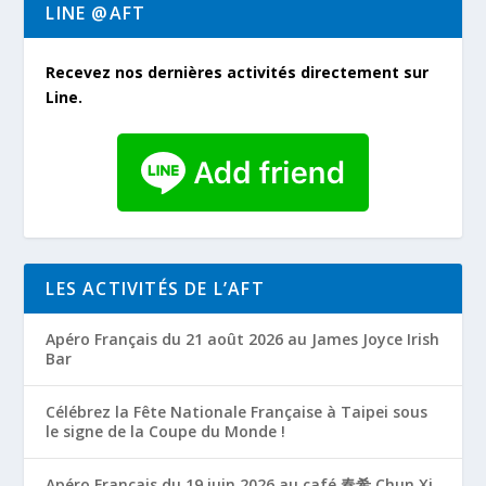
LINE @AFT
Recevez nos dernières activités directement sur
Line.
LES ACTIVITÉS DE L’AFT
Apéro Français du 21 août 2026 au James Joyce Irish
Bar
Célébrez la Fête Nationale Française à Taipei sous
le signe de la Coupe du Monde !
Apéro Français du 19 juin 2026 au café 春希 Chun Xi