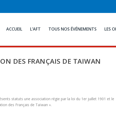
ACCUEIL
L’AFT
TOUS NOS ÉVÉNEMENTS
LES O
ION DES FRANÇAIS DE TAIWAN
sents statuts une association régie par la loi du 1er juillet 1901 et le
ation des Français de Taïwan ».