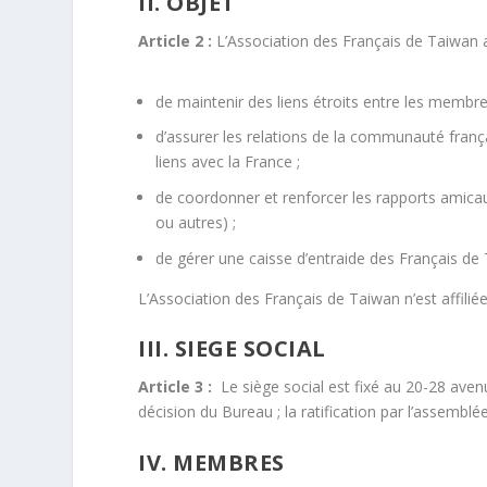
II. OBJET
Article 2 :
L’Association des Français de Taiwan a 
de maintenir des liens étroits entre les memb
d’assurer les relations de la communauté franç
liens avec la France ;
de coordonner et renforcer les rapports amicau
ou autres) ;
de gérer une caisse d’entraide des Français de
L’Association des Français de Taiwan n’est affilié
III. SIEGE SOCIAL
Article 3 :
Le siège social est fixé au 20-28 avenu
décision du Bureau ; la ratification par l’assembl
IV. MEMBRES