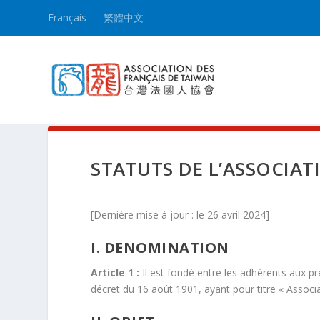
Français
繁體中文
STATUTS DE L’ASSOCIAT
[Dernière mise à jour : le 26 avril 2024]
I. DENOMINATION
Article 1 :
Il est fondé entre les adhérents aux pré
décret du 16 août 1901, ayant pour titre « Associ