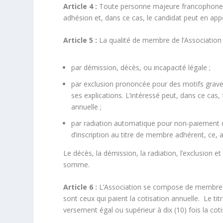
Article 4 :
Toute personne majeure francophone peu
adhésion et, dans ce cas, le candidat peut en app
Article 5 :
La qualité de membre de l’Association 
par démission, décès, ou incapacité légale ;
par exclusion prononcée pour des motifs graves
ses explications. L’intéressé peut, dans ce cas
annuelle ;
par radiation automatique pour non-paiement 
d’inscription au titre de membre adhérent, ce, ap
Le décès, la démission, la radiation, l’exclusion 
somme.
Article 6 :
L’Association se compose de membres 
sont ceux qui paient la cotisation annuelle. Le 
versement égal ou supérieur à dix (10) fois la coti