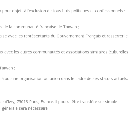
pour objet, à l’exclusion de tous buts politiques et confessionnels :
res de la communauté française de Taïwan ;
aise avec les représentants du Gouvernement Français et resserrer le
x avec les autres communautés et associations similaires (culturelle
 Taïwan ;
e à aucune organisation ou union dans le cadre de ses statuts actuels
e d’Ivry, 75013 Paris, France. Il pourra être transféré sur simple
ée générale sera nécessaire.