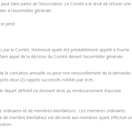
t faire partie de l’Association. Le Comité a le droit de refuser une
eler à l’assemblée générale.
se perd :
 par le Comité, l’intéressé ayant été préalablement appelé à fournir
, faire appel de la décision du Comité devant l’assemblée générale
de la cotisation annuelle ou pour non renouvellement de la demande
rès deux (2) rappels successifs notifiés par écrit ;
et le départ définitif ne donnent droit au remboursement d’aucune
ordinaires et de membres bienfaiteurs. Les membres ordinaires
titre de membre bienfaiteur est décerné aux membres ayant effectué u
sation.