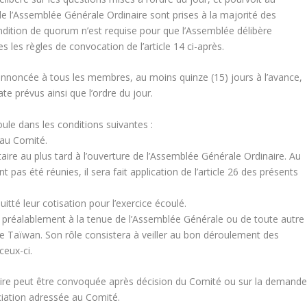
e l’Assemblée Générale Ordinaire sont prises à la majorité des
dition de quorum n’est requise pour que l’Assemblée délibère
les règles de convocation de l’article 14 ci-après.
nnoncée à tous les membres, au moins quinze (15) jours à l’avance,
date prévus ainsi que l’ordre du jour.
le dans les conditions suivantes :
 au Comité.
ire au plus tard à l’ouverture de l’Assemblée Générale Ordinaire. Au
 pas été réunies, il sera fait application de l’article 26 des présents
itté leur cotisation pour l’exercice écoulé.
préalablement à la tenue de l’Assemblée Générale ou de toute autre
de Taïwan. Son rôle consistera à veiller au bon déroulement des
ceux-ci.
re peut être convoquée après décision du Comité ou sur la demand
ciation adressée au Comité.