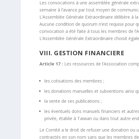
Les convocations à une assemblée générale extr
semaine à l’avance par tout moyen de communicati
L’Assemblée Générale Extraordinaire délibère à l
Aucune condition de quorum n’est requise pour qu
convocation a été faite à tous les membres de l’
L’Assemblée Générale Extraordinaire choisit éga
VIII. GESTION FINANCIERE
Article 17 :
Les ressources de l’Association comp
les cotisations des membres ;
les donations manuelles et subventions ainsi qu
la vente de ses publications ;
les éventuels dons manuels financiers et autres
privée, établie à Taiwan ou dans tout autre end
Le Comité a le droit de refuser une donation ou 
contractés en son nom sans que les membres de l