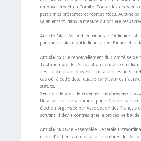
renouvellement du Comité. Toutes les décisions d
personnes présentes et représentées. Aucune con
valablement, dans la mesure où ont été respectées 
Article 14 :
L’Assemblée Générale Ordinaire est a
par une circulaire qui indique le lieu, l’heure et la 
Article 15 :
Le renouvellement du Comité se dérou
Tout membre de l’Association peut être candidat
Les candidatures doivent être soumises au Secréta
cas où, à cette date, quatre candidatures n’auraient
statuts.
Seuls ont le droit de voter les membres ayant acqu
Un assesseur sera nommé par le Comité sortant, 
élection organisée par Association des Français 
scrutins. Il devra contresigner le procès-verbal de 
Article 16 :
Une Assemblée Générale Extraordinai
écrite d’un tiers au moins des membres de l’Asso