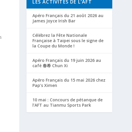
LES ACTIVITÉS DE L’AFT
Apéro Français du 21 août 2026 au
James Joyce Irish Bar
Célébrez la Fête Nationale
s
Française à Taipei sous le signe de
la Coupe du Monde !
s
Apéro Français du 19 juin 2026 au
café 春希 Chun Xi
Apéro Français du 15 mai 2026 chez
.
Pap’s Ximen
10 mai : Concours de pétanque de
l’AFT au Tianmu Sports Park