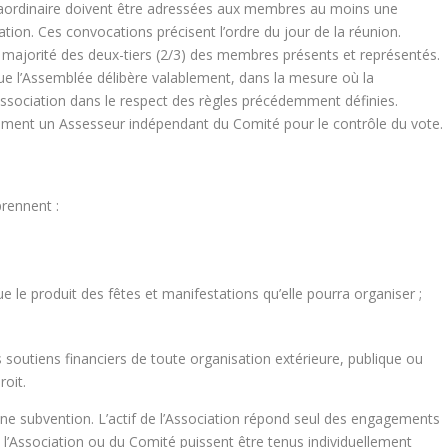
aordinaire doivent être adressées aux membres au moins une
on. Ces convocations précisent l’ordre du jour de la réunion.
a majorité des deux-tiers (2/3) des membres présents et représentés.
e l’Assemblée délibère valablement, dans la mesure où la
Association dans le respect des règles précédemment définies.
lement un Assesseur indépendant du Comité pour le contrôle du vote.
rennent :
e le produit des fêtes et manifestations qu’elle pourra organiser ;
 soutiens financiers de toute organisation extérieure, publique ou
roit.
une subvention. L’actif de l’Association répond seul des engagements
’Association ou du Comité puissent être tenus individuellement