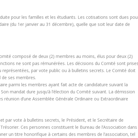
duite pour les familles et les étudiants. Les cotisations sont dues pou
daire (du 1er janvier au 31 décembre), quelle que soit leur date de
 Comité composé de deux (2) membres au moins, élus pour deux (2)
onctions ne sont pas rémunérées. Les décisions du Comité sont prise
représentées, par vote public ou à bulletins secrets. Le Comité doit
l de ses membres.
aire parmi les membres ayant fait acte de candidature suivant la
s. Son mandat dure jusqu’à l’élection du Comité suivant. La démission
rès réunion d’une Assemblée Générale Ordinaire ou Extraordinaire
par vote à bulletins secrets, le Président, et le Secrétaire de
le Trésorier. Ces personnes constituent le Bureau de l’Association dans
ner un titre honorifique à certains des membres de l’association, tel