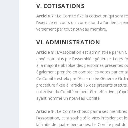
V. COTISATIONS
Article 7 :
Le Comité fixe la cotisation qui sera ré
l’exercice en cours qui correspond à l’année calen
versement par tout nouveau membre.
VI. ADMINISTRATION
Article 8 :
L’Association est administrée par un
années au plus par l’assemblée générale. Leurs f
à la majorité absolue des personnes présentes ou 
également prendre en compte les votes par emai
Ce Comité est élu par l’Assemblée Générale Ordin
procédure fixée à l’article 15 des présents statut
collective du Comité ne peut être effective qu’ap
ayant nommé un nouveau Comité.
Article 9 :
Le Comité choisit parmi ses membres et 
l’Association, et si souhaité le Vice-Président et 
la limite de quatre personnes. Le Comité peut don