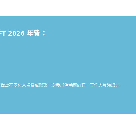
FT 2026 年費：
，僅需在支付入場費或您第一次參加活動前向任一工作人員領取即