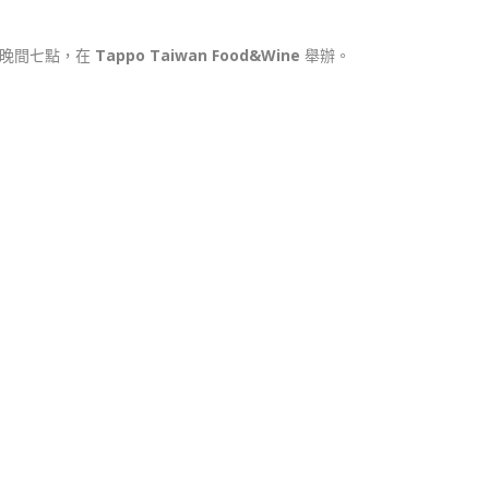
) 晚間七點，在
Tappo Taiwan Food&Wine
舉辦。