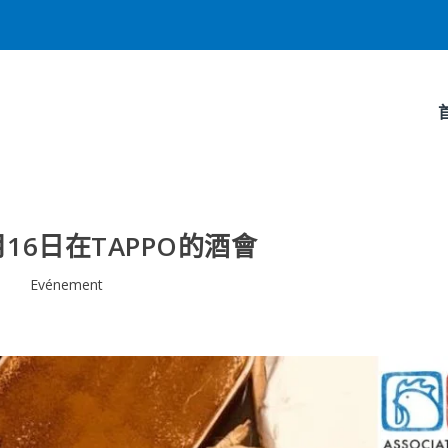
月16日在TAPPO的酒會
Evénement