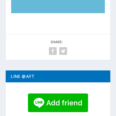
SHARE:
LINE @AFT