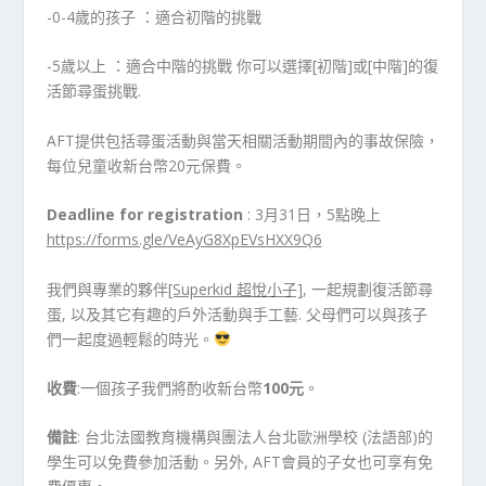
-0-4歲的孩子 ：適合初階的挑戰
-5歲以上 ：適合中階的挑戰 你可以選擇[初階]或[中階]的復
活節尋蛋挑戰.
AFT提供包括尋蛋活動與當天相關活動期間內的事故保險，
每位兒童收新台幣20元保費。
Deadline for registration
: 3月31日，5點晚上
https://forms.gle/VeAyG8XpEVsHXX9Q6
我們與專業的夥伴
[Superkid 超悅小子]
, 一起規劃復活節尋
蛋, 以及其它有趣的戶外活動與手工藝. 父母們可以與孩子
們一起度過輕鬆的時光。
收費
:一個孩子我們將酌收新台幣
100元
。
備註
: 台北法國教育機構與團法人台北歐洲學校 (法語部)的
學生可以免費參加活動。另外, AFT會員的子女也可享有免